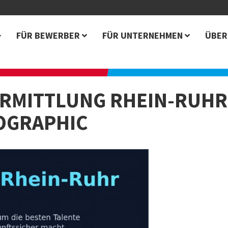
FÜR BEWERBER
FÜR UNTERNEHMEN
ÜBER
RMITTLUNG RHEIN-RUHR:
FOGRAPHIC