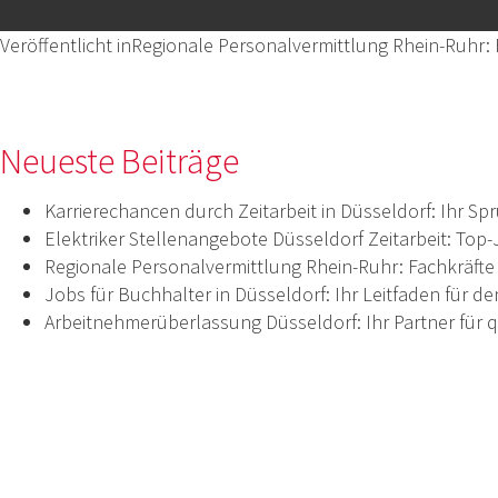
am
Größe
Beitragsnavigation
Veröffentlicht in
Regionale Personalvermittlung Rhein-Ruhr: 
Neueste Beiträge
Karrierechancen durch Zeitarbeit in Düsseldorf: Ihr S
Elektriker Stellenangebote Düsseldorf Zeitarbeit: Top
Regionale Personalvermittlung Rhein-Ruhr: Fachkräfte 
Jobs für Buchhalter in Düsseldorf: Ihr Leitfaden für d
Arbeitnehmerüberlassung Düsseldorf: Ihr Partner für qu