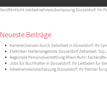
am
Größe
Beitragsnavigation
Veröffentlicht in
Arbeitnehmerüberlassung Düsseldorf: Ihr Part
Neueste Beiträge
Karrierechancen durch Zeitarbeit in Düsseldorf: Ihr S
Elektriker Stellenangebote Düsseldorf Zeitarbeit: Top
Regionale Personalvermittlung Rhein-Ruhr: Fachkräfte 
Jobs für Buchhalter in Düsseldorf: Ihr Leitfaden für d
Arbeitnehmerüberlassung Düsseldorf: Ihr Partner für qu