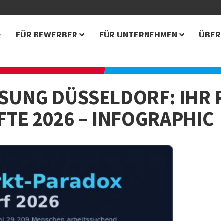
FÜR BEWERBER
FÜR UNTERNEHMEN
ÜBER
UNG DÜSSELDORF: IHR 
FTE 2026 – INFOGRAPHIC