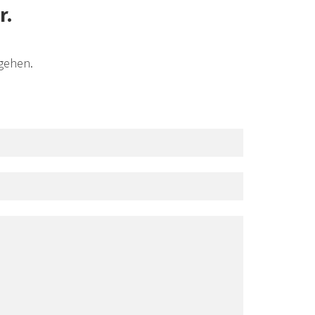
r.
ngehen.