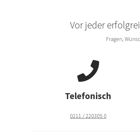
Vor jeder erfolgr
Fragen, Wünsc
Telefonisch
0211 / 220305 0