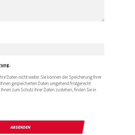
rung
.
e Daten nicht weiter. Sie können der Speicherung Ihrer
u Ihnen gespeicherten Daten umgehend fristgerecht
 Ihnen zum Schutz Ihrer Daten zustehen, finden Sie in