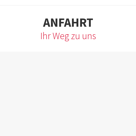
Feld
leer.
ANFAHRT
Ihr Weg zu uns