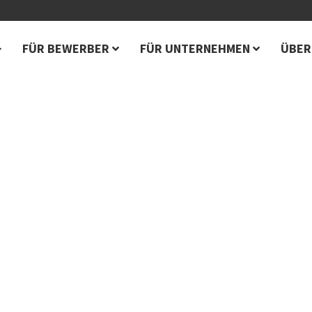
FÜR BEWERBER
FÜR UNTERNEHMEN
ÜBER