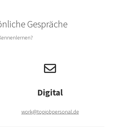
sönliche Gespräche
 Kennenlernen?
Digital
work@topjobpersonal.de