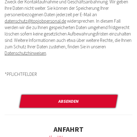
Zweck der Kontaktaufnahme und Geschäftsanbahnung. Wir geben
Ihre Daten nicht weiter. Sie können der Speicherung Ihrer
personenbezogenen Daten jederzeit per E-Mail an
datenschutz@topjobpersonal.de
widersprechen. In diesem Fall
werden wir die zu Ihnen gespeicherten Daten umgehend fristgerecht
löschen sofern keine gesetzlichen Aufbewahrungsfristen einzuhalten
sind. Weitere Informationen auch etwa über weitere Rechte, die Ihnen
zum Schutz Ihrer Daten zustehen, finden Sie in unseren
Datenschutzhinweisen
.
*PFLICHTFELDER
Bitte
lasse
dieses
Feld
leer.
ANFAHRT