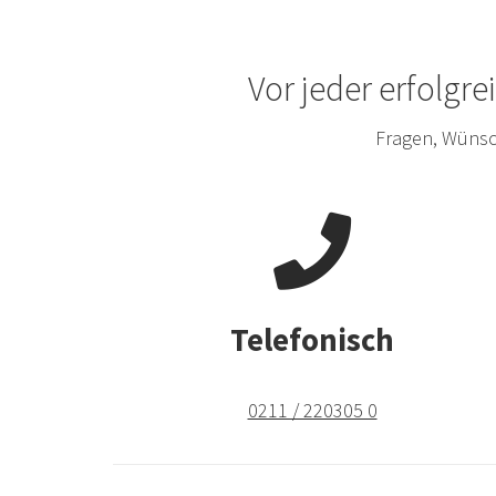
Vor jeder erfolgr
Fragen, Wünsc
Telefonisch
0211 / 220305 0