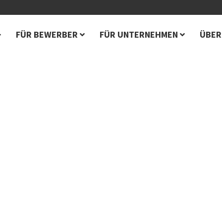
FÜR BEWERBER
FÜR UNTERNEHMEN
ÜBER