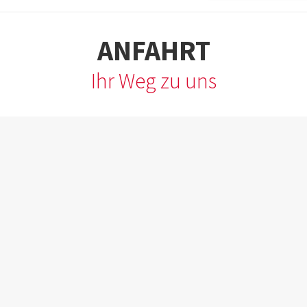
Feld
leer.
ANFAHRT
Ihr Weg zu uns