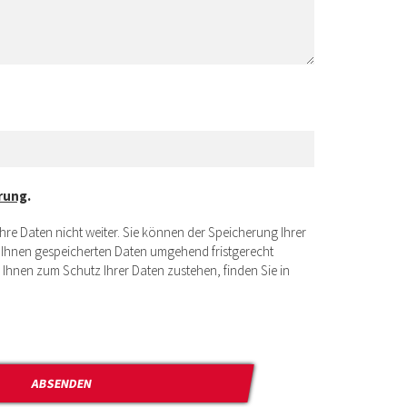
rung
.
e Daten nicht weiter. Sie können der Speicherung Ihrer
u Ihnen gespeicherten Daten umgehend fristgerecht
 Ihnen zum Schutz Ihrer Daten zustehen, finden Sie in