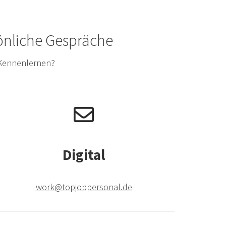
sönliche Gespräche
 Kennenlernen?
Digital
work@topjobpersonal.de