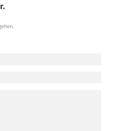
r.
ngehen.